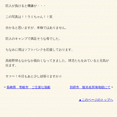
巨人が負けると機嫌が・・・
この写真は！！ラミちゃん！！笑
分かると思いますが、本物ではありません。
巨人のキャンプで満足そうな母でした。
ちなみに僕はソフトバンクを応援しております。
高校野球もなかなか面白くなってきました。球児たちをみていると元気が
出ます。
サァー！今日もあと少し頑張りますか☆
<
長崎県 壱岐市 ご立派な漁船
別府市 観光名所海地獄にて
>
▲このページのトップへ