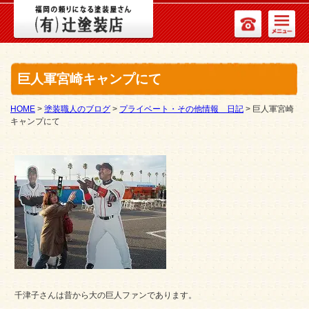
巨人軍宮崎キャンプにて
HOME
>
塗装職人のブログ
>
プライベート・その他情報 日記
>
巨人軍宮崎
キャンプにて
千津子さんは昔から大の巨人ファンであります。