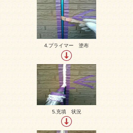
4.プライマー 塗布
5.充填 状況