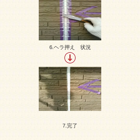
6.ヘラ押え 状況
7.完了