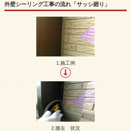
外壁シーリング工事の流れ「サッシ廻り」
1.施工例
2.撤去 状況