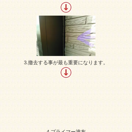
3.撤去する事が最も重要になります。
4.プライマー塗布