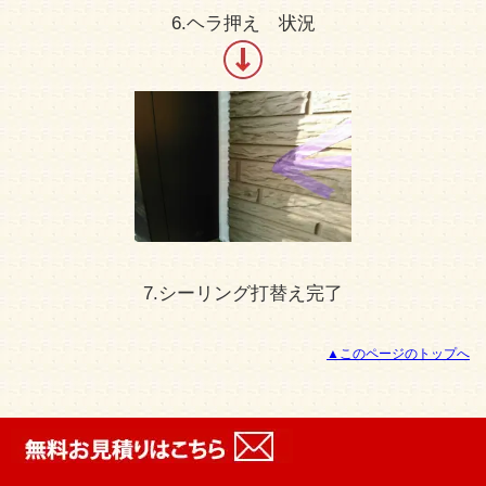
6.ヘラ押え 状況
7.シーリング打替え完了
▲このページのトップへ