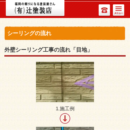
シーリングの流れ
外壁シーリング工事の流れ「目地」
1.施工例