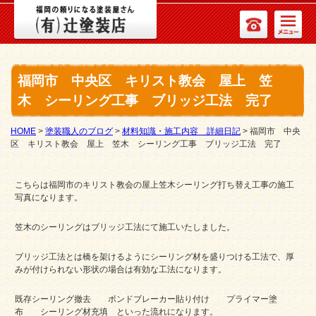
福岡市 中央区 キリスト教会 屋上 笠
木 シーリング工事 ブリッジ工法 完了
HOME
>
塗装職人のブログ
>
材料知識・施工内容 詳細日記
>
福岡市 中央
区 キリスト教会 屋上 笠木 シーリング工事 ブリッジ工法 完了
こちらは福岡市のキリスト教会の屋上笠木シーリング打ち替え工事の施工
写真になります。
笠木のシーリングはブリッジ工法にて施工いたしました。
ブリッジ工法とは橋を架けるようにシーリング材を盛りつける工法で、厚
みが付けられない形状の場合は有効な工法になります。
既存シーリング撤去 ボンドブレーカー貼り付け プライマー塗
布 シーリング材充填 といった流れになります。