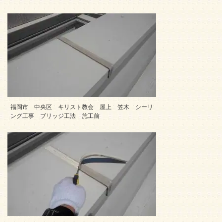
福岡市 中央区 キリスト教会 屋上 笠木 シーリ
ング工事 ブリッジ工法 施工前