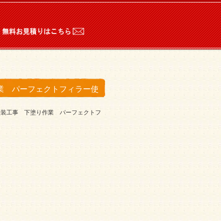
。
業 パーフェクトフィラー使
塗装工事 下塗り作業 パーフェクトフ