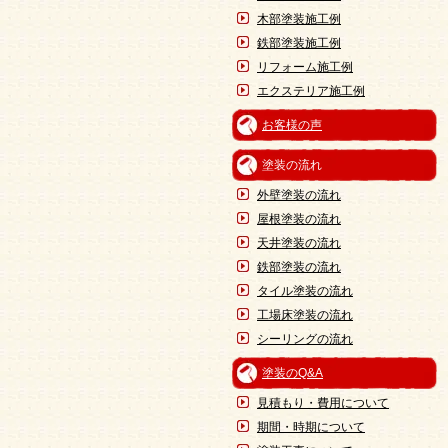
木部塗装施工例
鉄部塗装施工例
リフォーム施工例
エクステリア施工例
お客様の声
塗装の流れ
外壁塗装の流れ
屋根塗装の流れ
天井塗装の流れ
鉄部塗装の流れ
タイル塗装の流れ
工場床塗装の流れ
シーリングの流れ
塗装のQ&A
見積もり・費用について
期間・時期について