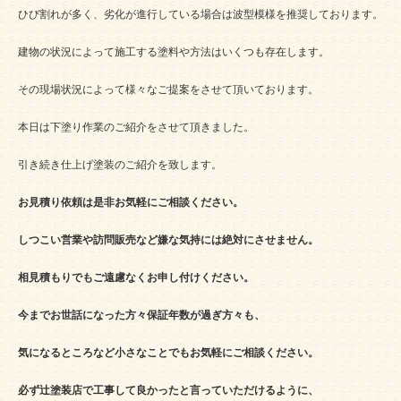
ひび割れが多く、劣化が進行している場合は波型模様を推奨しております。
建物の状況によって施工する塗料や方法はいくつも存在します。
その現場状況によって様々なご提案をさせて頂いております。
本日は下塗り作業のご紹介をさせて頂きました。
引き続き仕上げ塗装のご紹介を致します。
お見積り依頼は是非お気軽にご相談ください。
しつこい営業や訪問販売など嫌な気持には絶対にさせません。
相見積もりでもご遠慮なくお申し付けください。
今までお世話になった方々保証年数が過ぎ方々も、
気になるところなど小さなことでもお気軽にご相談ください。
必ず辻塗装店で工事して良かったと言っていただけるように、