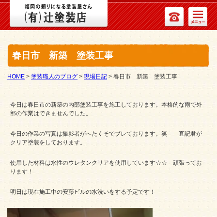
春日市 新築 塗装工事
HOME
>
塗装職人のブログ
>
現場日記
>
春日市 新築 塗装工事
今日は春日市の新築の内部塗装工事を施工しております。本格的な雨で外
部の作業はできませんでした。
今日の作業の写真は撮影者がへたくそでブレております。笑 直記君が
クリア塗装をしております。
使用した材料は水性のウレタンクリアを使用しています☆☆ 頑張ってお
ります！
明日は現在施工中の安藤ビルの水洗いをする予定です！