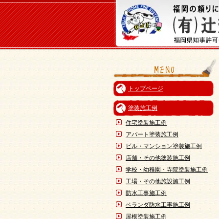
トップページ
塗装施工例
住宅塗装施工例
アパート塗装施工例
ビル・マンション塗装施工例
店舗・その他塗装施工例
学校・幼稚園・寺院塗装施工例
工場・その他施設施工例
防水工事施工例
ベランダ防水工事施工例
屋根塗装施工例