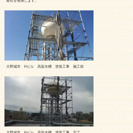
着性を発揮します。
大野城市 Hビル 高架水槽 塗装工事 施工前
大野城市 Hビル 高架水槽 塗装工事 完了