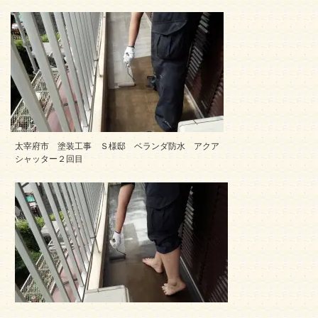
太宰府市 塗装工事 Ｓ様邸 ベランダ防水 アクア
シャッター２回目