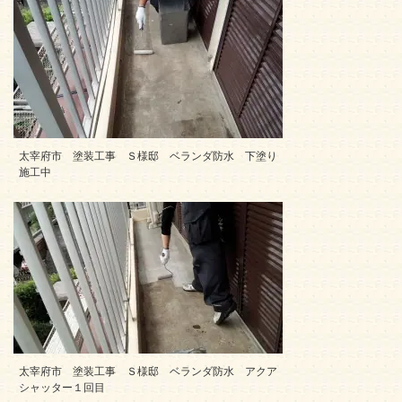
太宰府市 塗装工事 Ｓ様邸 ベランダ防水 下塗り
施工中
太宰府市 塗装工事 Ｓ様邸 ベランダ防水 アクア
シャッター１回目