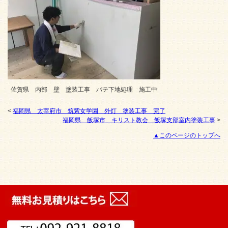
佐賀県 内部 壁 塗装工事 パテ下地処理 施工中
<
福岡県 太宰府市 筑紫女学園 外灯 塗装工事 完了
福岡県 飯塚市 キリスト教会 飯塚支部室内塗装工事
>
▲このページのトップへ