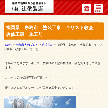
福岡県 糸島市 塗装工事 キリスト教会
改修工事 施工前
HOME
>
塗装職人のブログ
>
現場日記
>
福岡県 糸島市 塗装工事 キリス
ト教会 改修工事 施工前
糸島市にあります、キリスト教会様の外壁屋根改修工事を施工させて頂き
ます。
こちらは足場仮設完了の写真です。
現在はＡＬＣ下地シーリング工事施工中でございます。