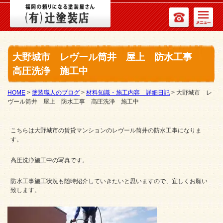
大野城市 レヴール筒井 屋上 防水工事
高圧洗浄 施工中
HOME
>
塗装職人のブログ
>
材料知識・施工内容 詳細日記
>
大野城市 レ
ヴール筒井 屋上 防水工事 高圧洗浄 施工中
こちらは大野城市の賃貸マンションのレヴール筒井の防水工事になりま
す。
高圧洗浄施工中の写真です。
防水工事施工状況も随時紹介していきたいと思いますので、宜しくお願い
致します。