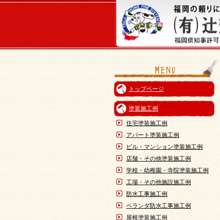
トップページ
塗装施工例
住宅塗装施工例
アパート塗装施工例
ビル・マンション塗装施工例
店舗・その他塗装施工例
学校・幼稚園・寺院塗装施工例
工場・その他施設施工例
防水工事施工例
ベランダ防水工事施工例
屋根塗装施工例