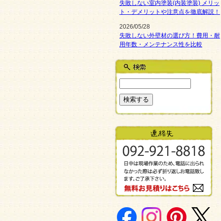
失敗しない室内塗装(内装塗装) メリッ
ト・デメリットや注意点を徹底解説！
2026/05/28
失敗しない外壁材の選び方！費用・耐
用年数・メンテナンス性を比較