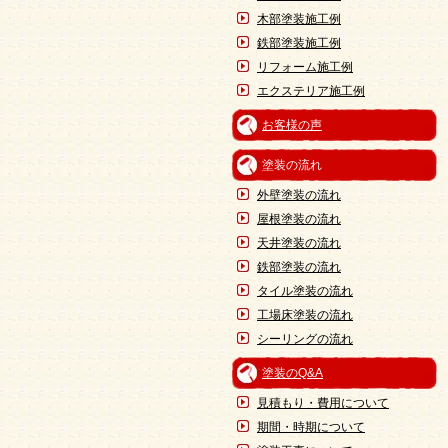
木部塗装施工例
鉄部塗装施工例
リフォーム施工例
エクステリア施工例
お客様の声
塗装の流れ
外壁塗装の流れ
屋根塗装の流れ
天井塗装の流れ
鉄部塗装の流れ
タイル塗装の流れ
工場床塗装の流れ
シーリングの流れ
塗装のQ&A
見積もり・費用について
期間・時期について