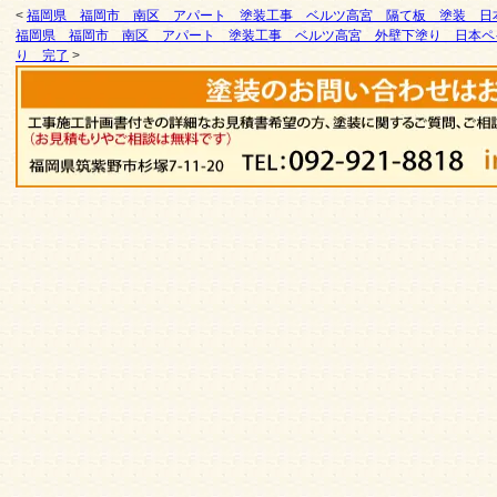
<
福岡県 福岡市 南区 アパート 塗装工事 ベルツ高宮 隔て板 塗装 日
福岡県 福岡市 南区 アパート 塗装工事 ベルツ高宮 外壁下塗り 日本ペ
り 完了
>