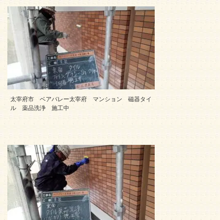
太宰府市 ベアバレー太宰府 マンション 磁器タイ
ル 薬品洗浄 施工中