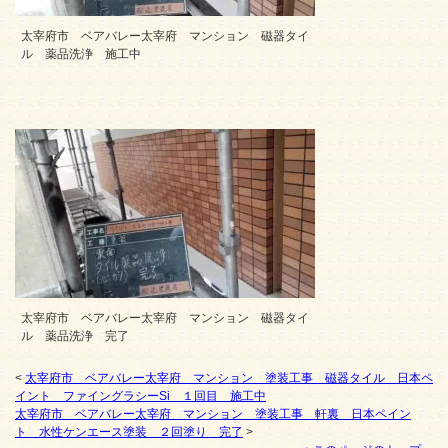
太宰府市 ベアバレー太宰府 マンション 磁器タイ
ル 薬品洗浄 施工中
太宰府市 ベアバレー太宰府 マンション 磁器タイ
ル 薬品洗浄 完了
<
太宰府市 ベアバレー太宰府 マンション 塗装工事 磁器タイル 日本ペ
イント ファイングラシーSi １回目 施工中
太宰府市 ベアバレー太宰府 マンション 塗装工事 軒裏 日本ペイン
ト 水性ケンエース塗装 ２回塗り 完了
>