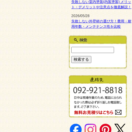
失敗しない室内塗装(内装塗装) メリッ
ト・デメリットや注意点を徹底解説！
2026/05/28
失敗しない外壁材の選び方！費用・耐
用年数・メンテナンス性を比較