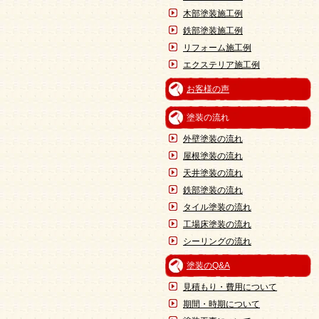
木部塗装施工例
鉄部塗装施工例
リフォーム施工例
エクステリア施工例
お客様の声
塗装の流れ
外壁塗装の流れ
屋根塗装の流れ
天井塗装の流れ
鉄部塗装の流れ
タイル塗装の流れ
工場床塗装の流れ
シーリングの流れ
塗装のQ&A
見積もり・費用について
期間・時期について