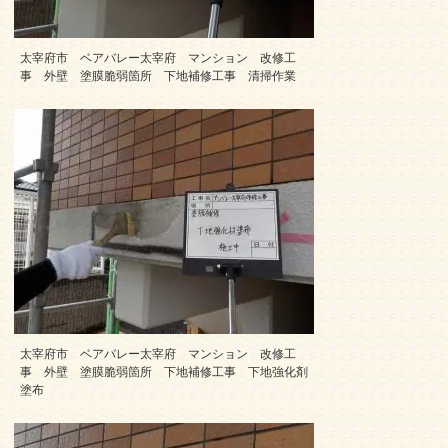
太宰府市 ベアバレー太宰府 マンション 改修工
事 外壁 塗膜脆弱箇所 下地補修工事 清掃作業
太宰府市 ベアバレー太宰府 マンション 改修工
事 外壁 塗膜脆弱箇所 下地補修工事 下地強化剤
塗布