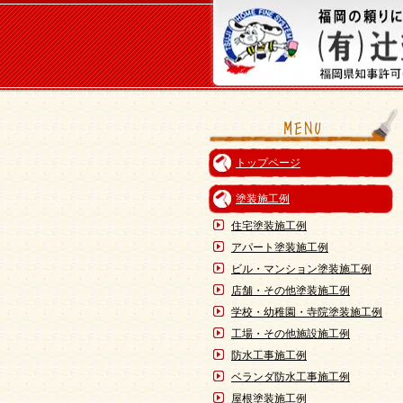
トップページ
塗装施工例
住宅塗装施工例
アパート塗装施工例
ビル・マンション塗装施工例
店舗・その他塗装施工例
学校・幼稚園・寺院塗装施工例
工場・その他施設施工例
防水工事施工例
ベランダ防水工事施工例
屋根塗装施工例