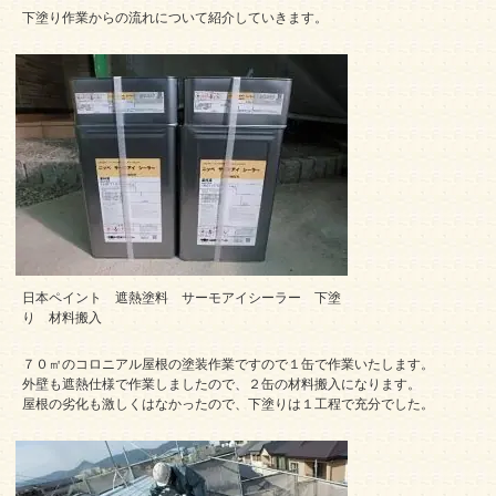
下塗り作業からの流れについて紹介していきます。
日本ペイント 遮熱塗料 サーモアイシーラー 下塗
り 材料搬入
７０㎡のコロニアル屋根の塗装作業ですので１缶で作業いたします。
外壁も遮熱仕様で作業しましたので、２缶の材料搬入になります。
屋根の劣化も激しくはなかったので、下塗りは１工程で充分でした。