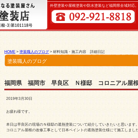
外壁塗装や屋根塗装や防水塗装など福岡県全域対応
HOME
>
塗装職人のブログ
>
材料知識・施工内容 詳細日記
塗装職人のブログ
福岡県 福岡市 早良区 Ｎ様邸 コロニアル屋
2019年3月30日
お疲れ様です。
本日は早良区の現場のＮ様邸の遮熱塗装について紹介していきたいと思います
コロニアル屋根の改修工事として日本ペイントの遮熱塗装仕様にて施工しまし