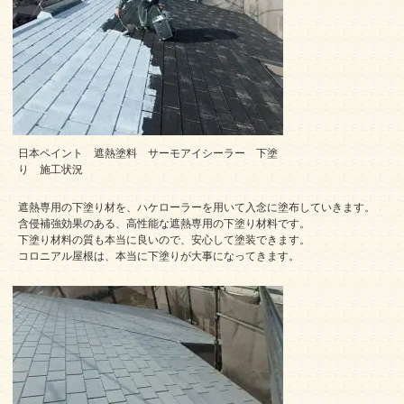
日本ペイント 遮熱塗料 サーモアイシーラー 下塗
り 施工状況
遮熱専用の下塗り材を、ハケローラーを用いて入念に塗布していきます。
含侵補強効果のある、高性能な遮熱専用の下塗り材料です。
下塗り材料の質も本当に良いので、安心して塗装できます。
コロニアル屋根は、本当に下塗りが大事になってきます。