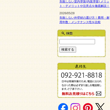
失敗しない室内塗装(内装塗装) メリッ
ト・デメリットや注意点を徹底解説！
2026/05/28
失敗しない外壁材の選び方！費用・耐
用年数・メンテナンス性を比較