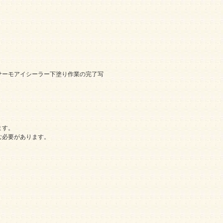
サーモアイシーラー下塗り作業の完了写
。
ます。
む必要があります。