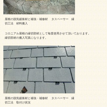
屋根の脱気緩衝材と補強・補修材 タスペーサー 縁
切工法 材料搬入
コロニアル屋根の縁切部材として毎度使用させて頂いております。
縁切部材の搬入写真になります。
屋根の脱気緩衝材と補強・補修材 タスペーサー 縁
切工法 取付け状況