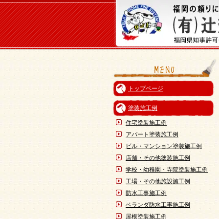
トップページ
塗装施工例
住宅塗装施工例
アパート塗装施工例
ビル・マンション塗装施工例
店舗・その他塗装施工例
学校・幼稚園・寺院塗装施工例
工場・その他施設施工例
防水工事施工例
ベランダ防水工事施工例
屋根塗装施工例