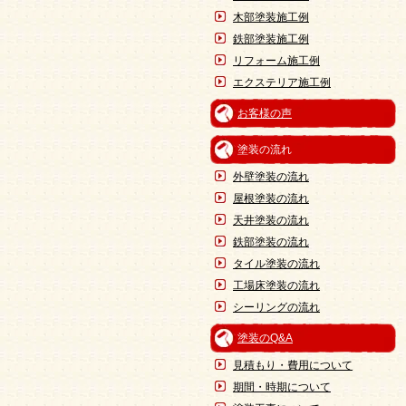
木部塗装施工例
鉄部塗装施工例
リフォーム施工例
エクステリア施工例
お客様の声
塗装の流れ
外壁塗装の流れ
屋根塗装の流れ
天井塗装の流れ
鉄部塗装の流れ
タイル塗装の流れ
工場床塗装の流れ
シーリングの流れ
塗装のQ&A
見積もり・費用について
期間・時期について