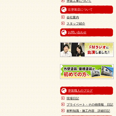
塗装工事について
辻塗装店について
会社案内
スタッフ紹介
お問い合わせ
塗装職人のブログ
現場日記
プライベート・その他情報 日記
材料知識・施工内容 詳細日記