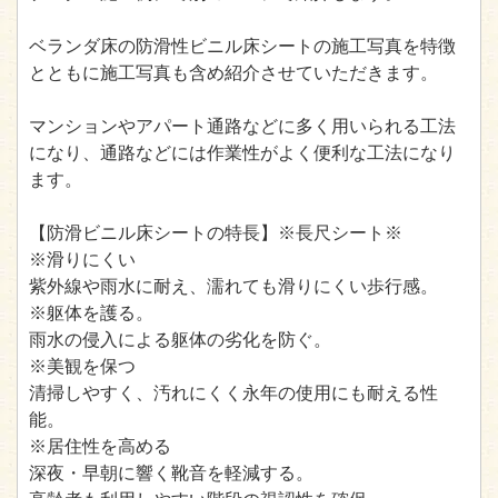
ベランダ床の防滑性ビニル床シートの施工写真を特徴
とともに施工写真も含め紹介させていただきます。
マンションやアパート通路などに多く用いられる工法
になり、通路などには作業性がよく便利な工法になり
ます。
【防滑ビニル床シートの特長】※長尺シート※
※滑りにくい
紫外線や雨水に耐え、濡れても滑りにくい歩行感。
※躯体を護る。
雨水の侵入による躯体の劣化を防ぐ。
※美観を保つ
清掃しやすく、汚れにくく永年の使用にも耐える性
能。
※居住性を高める
深夜・早朝に響く靴音を軽減する。