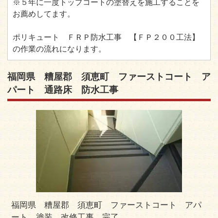
※５年に一度トップコートの塗替えを施工することを
お薦めしてます。
ポリキュート ＦＲＰ防水工事 【ＦＰ２００工法】
の作業の流れになります。
福岡県 糟屋郡 須恵町 ファーストコート ア
パート 通路床 防水工事
福岡県 糟屋郡 須恵町 ファーストコート アパ
ート 塗装 改修工事 完了