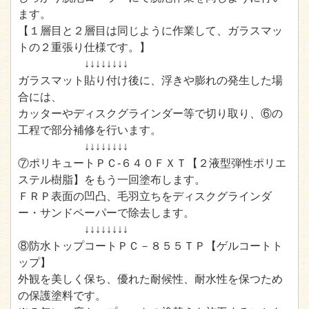
ます。
【１層目と２層目は同じように作業して、ガラスマッ
トの２重張り仕様です。】
↓↓↓↓↓↓↓↓
ガラスマット貼り付け後に、浮きや膨れの発生した場
合には、
カッターやディスクグラインダー等で切り取り、⑥の
工程で部分補修を行います。
↓↓↓↓↓↓↓↓
⑦ポリキュートＰＣ-６４０ＦＸＴ【２液型弾性ポリエ
ステル樹脂】をもう一回塗布します。
ＦＲＰ表面の凹凸、毛羽立ちをディスクグラインダ
ー・サンドペーパーで除去します。
↓↓↓↓↓↓↓↓
⑧防水トップコートＰＣ－８５５ＴＰ【ゲルコートト
ップ】
外観を美しく保ち、優れた耐候性、耐水性を保つため
の保護塗料です。