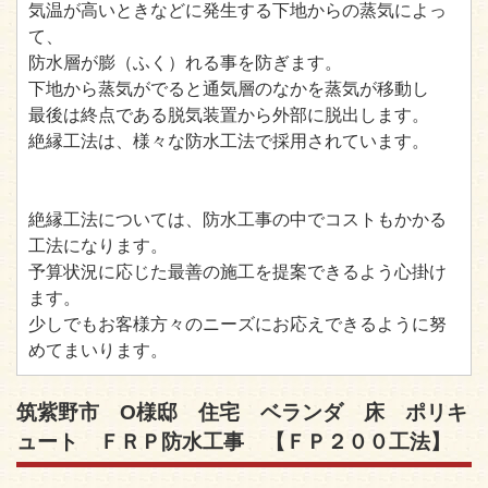
気温が高いときなどに発生する下地からの蒸気によっ
て、
防水層が膨（ふく）れる事を防ぎます。
下地から蒸気がでると通気層のなかを蒸気が移動し
最後は終点である脱気装置から外部に脱出します。
絶縁工法は、様々な防水工法で採用されています。
絶縁工法については、防水工事の中でコストもかかる
工法になります。
予算状況に応じた最善の施工を提案できるよう心掛け
ます。
少しでもお客様方々のニーズにお応えできるように努
めてまいります。
筑紫野市 O様邸 住宅 ベランダ 床 ポリキ
ュート ＦＲＰ防水工事 【ＦＰ２００工法】