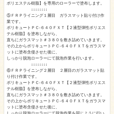
ポリエステル樹脂】を専用のローラーで塗布します。
↓↓↓↓↓↓↓↓
⑤ＦＲＰライニング１層目 ガラスマット貼り付け作
業です。
ポリキュートＰＣ-６４０ＦＸＴ【２液型弾性ポリエス
テル樹脂】を塗布しながら、
直ちにガラスマット＃３８０を敷き詰めていきます。
その上からポリキュートＰＣ-６４０ＦＸＴをガラスマ
ットに塗布含侵させた後に、
しっかり脱泡ローラーにて脱泡作業を行います。
↓↓↓↓↓↓↓↓
⑥ＦＲＰライニング２層目 ２層目のガラスマット貼
り付け作業です。
ポリキュートＰＣ-６４０ＦＸＴ【２液型弾性ポリエス
テル樹脂】を塗布しながら、
直ちにガラスマット＃３８０を敷き詰めていきます。
その上からポリキュートＰＣ-６４０ＦＸＴをガラスマ
ットに塗布含侵させた後に、
しっかり脱泡ローラーにて脱泡作業を同じように行い