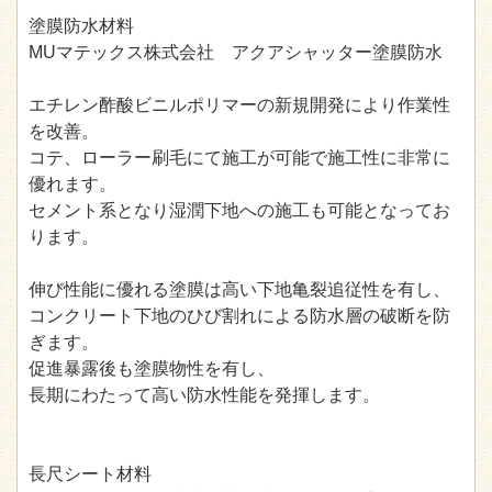
塗膜防水材料
MUマテックス株式会社 アクアシャッター塗膜防水
エチレン酢酸ビニルポリマーの新規開発により作業性
を改善。
コテ、ローラー刷毛にて施工が可能で施工性に非常に
優れます。
セメント系となり湿潤下地への施工も可能となってお
ります。
伸び性能に優れる塗膜は高い下地亀裂追従性を有し、
コンクリート下地のひび割れによる防水層の破断を防
ぎます。
促進暴露後も塗膜物性を有し、
長期にわたって高い防水性能を発揮します。
長尺シート材料