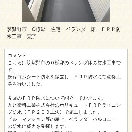
筑紫野市 O様邸 住宅 ベランダ 床 ＦＲＰ防
水工事 完了
コメント
こちらは筑紫野市のＯ様邸のベランダ床の防水工事で
す。
既存ゴムシート防水を撤去し、ＦＲＰ防水にて改修工
事を行いました。
今回のＦＲＰ防水について紹介しておきます。
九州塗料工業株式会社のポリキュートＦＲＰライニン
グ防水【ＦＰ２００工法】で施工しました。
ビル マンション等の屋上 ベランダ バルコニー
の防水に威力を発揮します。