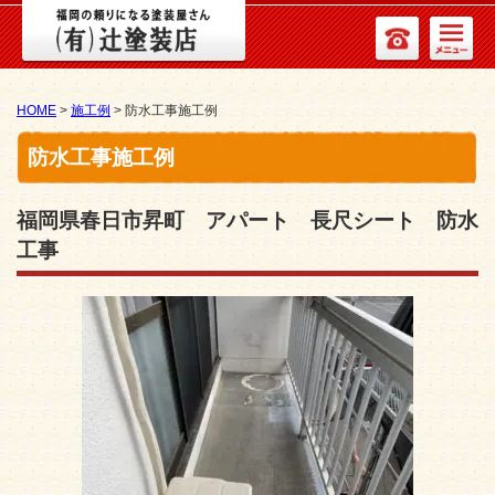
HOME
>
施工例
>
防水工事施工例
防水工事施工例
福岡県春日市昇町 アパート 長尺シート 防水
工事