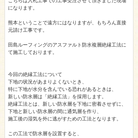
こちらは入札工事での工事受注させて頂きました現場
になります。
熊本ということで遠方にはなりますが、もちろん直接
元請け工事です。
田島ルーフィングのアスファルト防水複層絶縁工法に
て施工しております。
今回の絶縁工法について
下地の状況があまりよくないとき、
特に下地が水分を含んでいる恐れがあるときは、
新しい防水層は「絶縁工法」を採用します。
絶縁工法とは、新しい防水層を下地に密着させずに、
下地と新しい防水層の間に通気層を作り、
施工後の湿気を外に逃がすための工法となります。
この工法で防水層を設置すると、