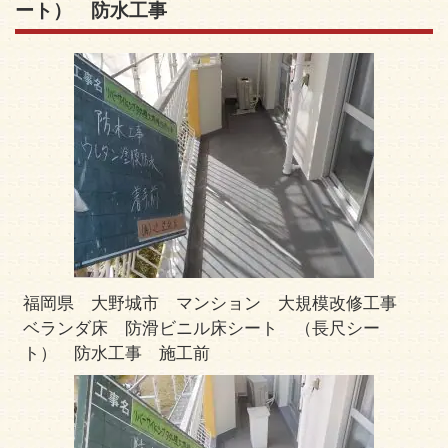
ート） 防水工事
福岡県 大野城市 マンション 大規模改修工事
ベランダ床 防滑ビニル床シート （長尺シー
ト） 防水工事 施工前