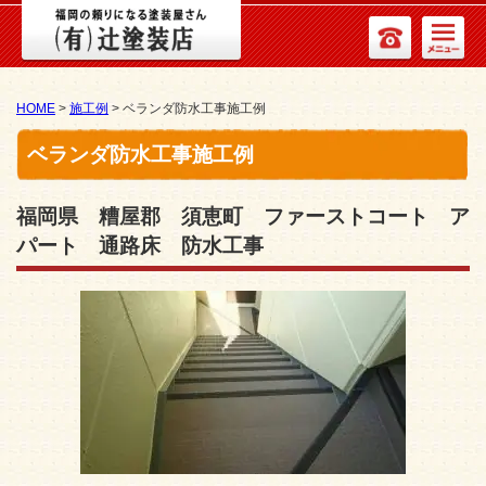
HOME
>
施工例
>
ベランダ防水工事施工例
ベランダ防水工事施工例
福岡県 糟屋郡 須恵町 ファーストコート ア
パート 通路床 防水工事