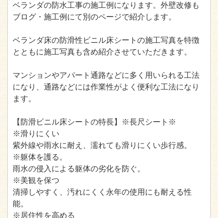
ベランダの防水工事の施工例になります。外壁改修も
ブログ・施工例にて別のページで紹介します。
ベランダ床の防滑性ビニル床シートの施工写真を特徴
とともに施工写真も含め紹介させていただきます。
マンションやアパート通路などに多く用いられる工法
になり、通路などには作業性がよく便利な工法になり
ます。
【防滑ビニル床シートの特長】※長尺シート※
※滑りにくい
紫外線や雨水に耐え、濡れても滑りにくい歩行感。
※躯体を護る。
雨水の侵入による躯体の劣化を防ぐ。
※美観を保つ
清掃しやすく、汚れにくく永年の使用にも耐える性
能。
※居住性を高める