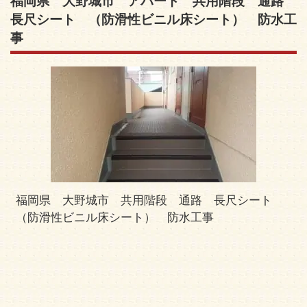
福岡県 大野城市 アパート 共用階段 通路
長尺シート （防滑性ビニル床シート） 防水工
事
福岡県 大野城市 共用階段 通路 長尺シート
（防滑性ビニル床シート） 防水工事