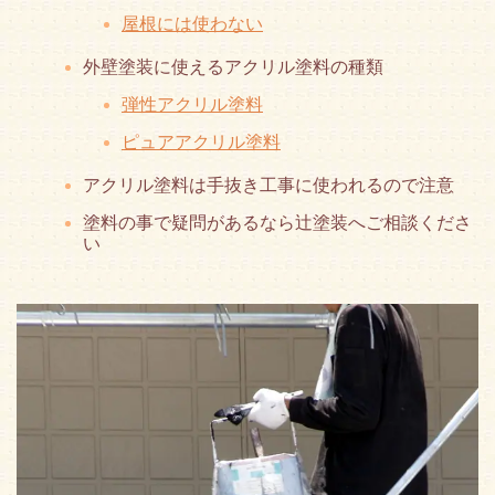
屋根には使わない
外壁塗装に使えるアクリル塗料の種類
弾性アクリル塗料
ピュアアクリル塗料
アクリル塗料は手抜き工事に使われるので注意
塗料の事で疑問があるなら辻塗装へご相談くださ
い