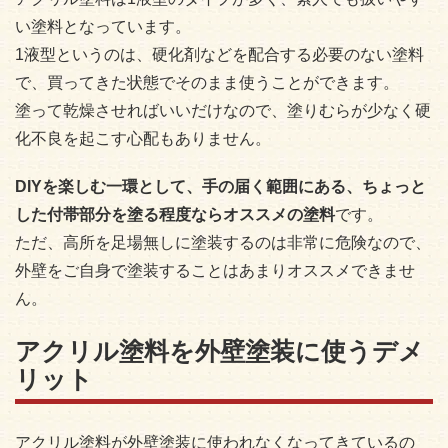
い塗料となっています。
1液型というのは、硬化剤などを配合する必要のない塗料
で、買ってきた状態でそのまま使うことができます。
塗って乾燥させればいいだけなので、塗りむらが少なく硬
化不良を起こす心配もありません。
DIYを楽しむ一環として、手の届く範囲にある、ちょっと
した付帯部分を塗る程度ならオススメの塗料
です。
ただ、高所を足場無しに塗装するのは非常に危険なので、
外壁をご自身で塗装することはあまりオススメできませ
ん。
アクリル塗料を外壁塗装に使うデメ
リット
アクリル塗料が外壁塗装に使われなくなってきているの