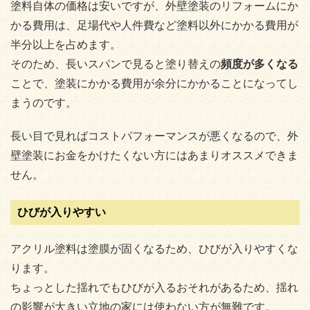
塗料自体の価格は安いですが、外壁塗装のリフォームにか
かる費用は、足場代や人件費など塗料以外にかかる費用が
半分以上を占めます。
そのため、長いスパンで見ると塗り替えの
頻度が多くなる
ことで、塗装にかかる費用が余分にかかることになってし
まうのです。
長い目で見ればコストパフォーマンスが悪くなるので、外
壁塗装にお金をかけたくない方にはあまりオススメできま
せん。
ひびが入りやすい
アクリル塗料は塗膜が固くなるため、ひびが入りやすくな
ります。
ちょっとした揺れでもひびが入るおそれがあるため、揺れ
の影響が大きい立地の家には使わない方が無難です。