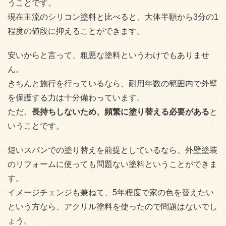
うことです。
現在主流のシリコン塗料と比べると、大体半額から3分の1
程度の値段に抑えることができます。
安いからと言って、粗悪な塗料というわけでもありませ
ん。
きちんと施行を行っているなら、耐用年数の範囲内で外壁
を保護する力は十分備わっています。
ただ、
長持ちしないため、頻繁に塗り替える必要がある
と
いうことです。
短いスパンでの塗り替えを前提としているなら、外壁塗装
のリフォームに使っても問題ない塗料ということができま
す。
イメージチェンジも兼ねて、5年程度で家の色を替えたい
という方なら、アクリル塗料を使ったので問題はないでし
ょう。