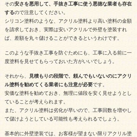
その
安さを悪用して、手抜き工事に使う悪徳な業者も存在
する
ので注意してください。
シリコン塗料のような、アクリル塗料より高い塗料の金額
を請求しておき、実際は安いアクリルで外壁を塗装すれ
ば、差額を丸々儲けることができるというわけです。
このような手抜き工事を防ぐためにも、工事に入る前に一
度塗料を見せてもらっておいた方がいいでしょう。
それから、
見積もりの段階で、頼んでもいないのにアクリ
ル塗料を勧めてくる業者にも注意が必要
です。
安価な塗料を勧めておき、無理に値段を安く見せようとし
ていることが考えられます。
また、アクリル塗料は劣化が早いので、工事回数を増やし
て儲けようとしている可能性も考えられるでしょう。
基本的に外壁塗装では、お客様が望まない限りアクリル塗