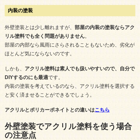
内装の塗装
外壁塗装とは少し離れますが、
部屋の内装の塗装ならアク
リル塗料でも全く問題がありません
。
部屋の内部なら風雨にさらされることもないため、劣化が
ほとんど気にならないのです。
しかも、
アクリル塗料は素人でも扱いやすいので、自分で
DIYするのにも最適
です。
内装の塗装を考えているのなら、アクリル塗料を選択する
と安く済ませることができるでしょう。
アクリルとポリカーポネイトとの違いは
こちら
外壁塗装でアクリル塗料を使う場合
の注意点