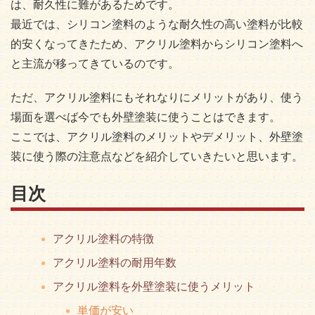
は、耐久性に難があるためです。
最近では、シリコン塗料のような耐久性の高い塗料が比較
的安くなってきたため、アクリル塗料からシリコン塗料へ
と主流が移ってきているのです。
ただ、アクリル塗料にもそれなりにメリットがあり、使う
場面を選べば今でも外壁塗装に使うことはできます。
ここでは、アクリル塗料のメリットやデメリット、外壁塗
装に使う際の注意点などを紹介していきたいと思います。
目次
アクリル塗料の特徴
アクリル塗料の耐用年数
アクリル塗料を外壁塗装に使うメリット
単価が安い