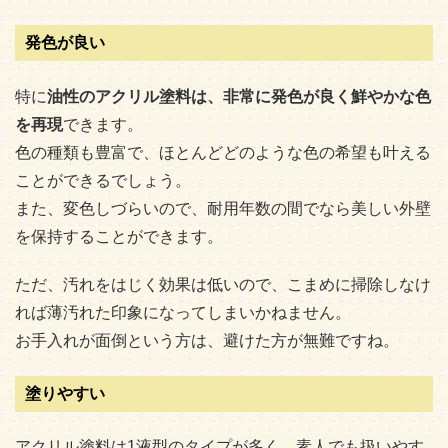
発色が良い
特に
油性のアクリル塗料は、非常に発色が良く鮮やかな色
を再現
できます。
色の種類も豊富で、ほとんどどのような色の希望も叶える
ことができるでしょう。
また、変色しづらいので、耐用年数の間でなら美しい外壁
を保持することができます。
ただ、汚れをはじく効果は低いので、こまめに掃除しなけ
れば薄汚れた印象になってしまいかねません。
お手入れが面倒という方は、避けた方が無難ですね。
塗りやすい
アクリル塗料は1液型のタイプが多く、素人でも扱いやす