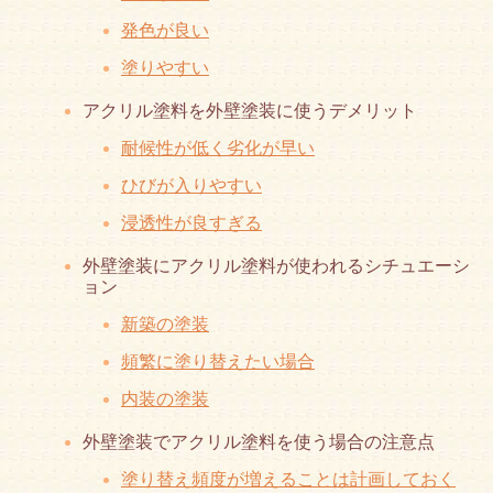
発色が良い
塗りやすい
アクリル塗料を外壁塗装に使うデメリット
耐候性が低く劣化が早い
ひびが入りやすい
浸透性が良すぎる
外壁塗装にアクリル塗料が使われるシチュエーシ
ョン
新築の塗装
頻繁に塗り替えたい場合
内装の塗装
外壁塗装でアクリル塗料を使う場合の注意点
塗り替え頻度が増えることは計画しておく