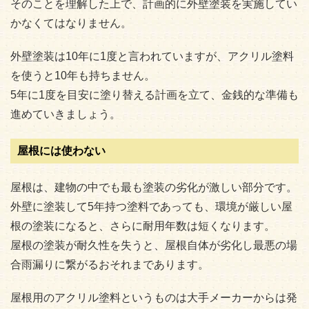
そのことを理解した上で、計画的に外壁塗装を実施してい
かなくてはなりません。
外壁塗装は10年に1度と言われていますが、アクリル塗料
を使うと10年も持ちません。
5年に1度を目安に塗り替える計画を立て、金銭的な準備も
進めていきましょう。
屋根には使わない
屋根は、建物の中でも最も塗装の劣化が激しい部分です。
外壁に塗装して5年持つ塗料であっても、環境が厳しい屋
根の塗装になると、さらに耐用年数は短くなります。
屋根の塗装が耐久性を失うと、屋根自体が劣化し最悪の場
合雨漏りに繋がるおそれまであります。
屋根用のアクリル塗料というものは大手メーカーからは発