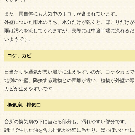
また、雨自体にも大気中のホコリが含まれています。
外壁についた雨水のうち、水分だけが乾くと、ほこりだけが
雨は汚れを流してくれますが、実際には中途半端に流れるだ
いようです。
コケ、カビ
日当たりや通気が悪い場所に生えやすいのが、コケやカビで
北側の外壁、隣接する建物との距離が近い、植物が外壁の際
カビが生えやすいです。
換気扇、排気口
台所の換気扇の下に当たる部分も、汚れやすい部分です。
調理で生じた油を含む排気が外壁に当たり、黒っぽい汚れに