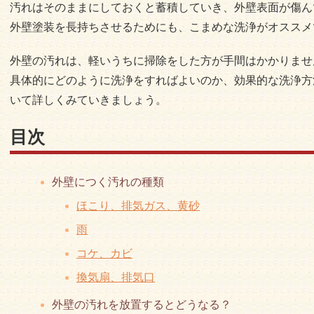
汚れはそのままにしておくと蓄積していき、外壁表面が傷ん
外壁塗装を長持ちさせるためにも、こまめな洗浄がオススメ
外壁の汚れは、軽いうちに掃除をした方が手間はかかりませ
具体的にどのように洗浄をすればよいのか、効果的な洗浄方
いて詳しくみていきましょう。
目次
外壁につく汚れの種類
ほこり、排気ガス、黄砂
雨
コケ、カビ
換気扇、排気口
外壁の汚れを放置するとどうなる？