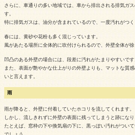
さらに、車通りの多い地域では、車から排出される排気ガス
す。
特に排気ガスは、油分が含まれているので、一度汚れがつく
春には、黄砂や花粉も多く混じっています。
風があたる場所に全体的に吹付けられるので、外壁全体が徐
凹凸のある外壁の場合には、段差に汚れがたまりやすいです
また、表面が艶やかな仕上がりの外壁よりも、マットな質感
いと言えます。
雨
雨が降ると、外壁に付着していたホコリを流してくれます。
しかし、流しきれずに外壁の表面に残ってしまうと跡になり
たとえば、窓枠の下や換気扇の下に、黒っぽい汚れがついて
でしょう。