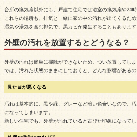
台所の換気扇以外にも、戸建て住宅では浴室の換気扇や24
これらの場所も、排気と一緒に家の中の汚れが出てくるため
湿気や湯気を含む排気で、黒カビが発生することもあります
外壁の汚れを放置するとどうなる？
外壁の汚れは簡単に掃除ができないため、つい放置してしま
では、汚れた状態のままにしておくと、どんな影響があるの
見た目が悪くなる
汚れは基本的に、黒や緑、グレーなど暗い色合いなので、汚
になってしまいます。
新しい住宅でも、外壁が汚れていると古びた印象になってし