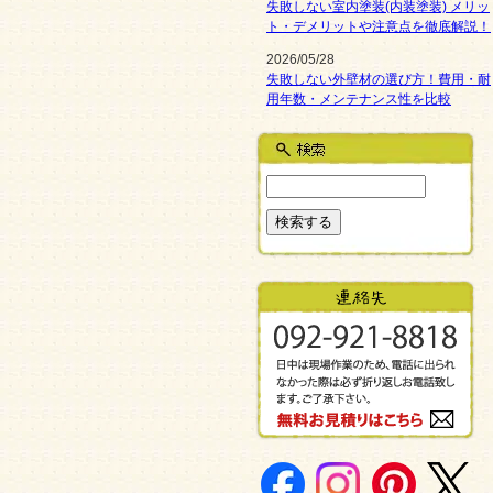
失敗しない室内塗装(内装塗装) メリッ
ト・デメリットや注意点を徹底解説！
2026/05/28
失敗しない外壁材の選び方！費用・耐
用年数・メンテナンス性を比較