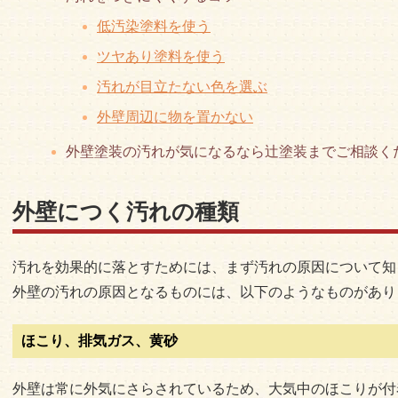
低汚染塗料を使う
ツヤあり塗料を使う
汚れが目立たない色を選ぶ
外壁周辺に物を置かない
外壁塗装の汚れが気になるなら辻塗装までご相談く
外壁につく汚れの種類
汚れを効果的に落とすためには、まず汚れの原因について知
外壁の汚れの原因となるものには、以下のようなものがあり
ほこり、排気ガス、黄砂
外壁は常に外気にさらされているため、大気中のほこりが付