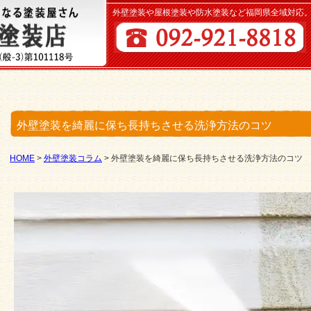
外壁塗装や屋根塗装や防水塗装など福岡県全域対応
外壁塗装を綺麗に保ち長持ちさせる洗浄方法のコツ
HOME
>
外壁塗装コラム
>
外壁塗装を綺麗に保ち長持ちさせる洗浄方法のコツ