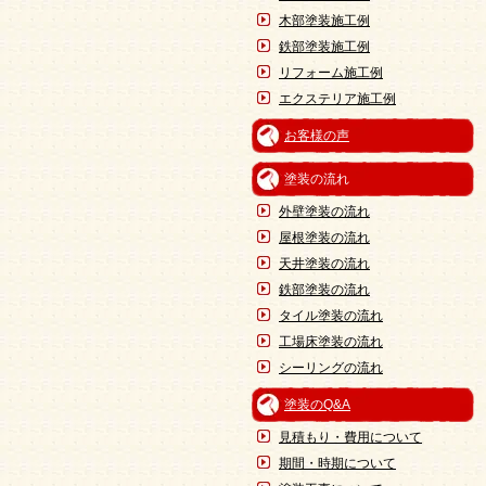
木部塗装施工例
鉄部塗装施工例
リフォーム施工例
エクステリア施工例
お客様の声
塗装の流れ
外壁塗装の流れ
屋根塗装の流れ
天井塗装の流れ
鉄部塗装の流れ
タイル塗装の流れ
工場床塗装の流れ
シーリングの流れ
塗装のQ&A
見積もり・費用について
期間・時期について