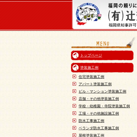
トップページ
塗装施工例
住宅塗装施工例
アパート塗装施工例
ビル・マンション塗装施工例
店舗・その他塗装施工例
学校・幼稚園・寺院塗装施工例
工場・その他施設施工例
防水工事施工例
ベランダ防水工事施工例
屋根塗装施工例