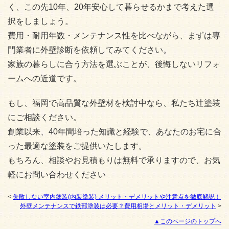
く、この先10年、20年安心して暮らせるかまで考えた選
択をしましょう。
費用・耐用年数・メンテナンス性を比べながら、まずは専
門業者に外壁診断を依頼してみてください。
家族の暮らしに合う方法を選ぶことが、後悔しないリフォ
ームへの近道です。
もし、福岡で高品質な外壁材を検討中なら、私たち辻塗装
にご相談ください。
創業以来、40年間培った知識と経験で、あなたのお宅に合
った最適な塗装をご提供いたします。
もちろん、相談やお見積もりは無料で承りますので、お気
軽にお問い合わせください
<
失敗しない室内塗装(内装塗装) メリット・デメリットや注意点を徹底解説！
外壁メンテナンスで鉄部塗装は必要？費用相場とメリット・デメリット
>
▲このページのトップへ