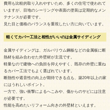
費用も比較的取り入れやすいため、多くの住宅で使われて
いますが、目地のシーリングや表面の塗装は定期的なメン
テナンスが必要です。
見た目と価格のバランスを重視したい方に向いています。
軽くてカバー工法と相性がいいのは金属サイディング
金属サイディングは、ガルバリウム鋼板などの金属板に断
熱材を組み合わせた外壁材が主流です。
軽量なので建物への負担を抑えやすく、既存の外壁に重ね
るカバー工法でもよく選ばれています。
断熱性や遮音性の向上が期待できる点も、築20年以上の家
にはうれしいポイント。
一方で、強い衝撃によるへこみや、傷からのサビには注意
が必要です。
性能を高めたいリフォーム向きの外壁材といえます。