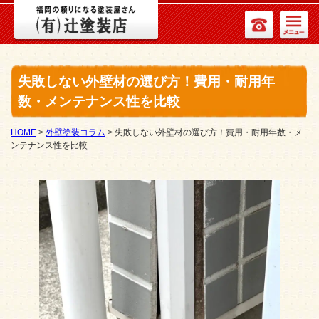
失敗しない外壁材の選び方！費用・耐用年
数・メンテナンス性を比較
HOME
>
外壁塗装コラム
>
失敗しない外壁材の選び方！費用・耐用年数・メ
ンテナンス性を比較