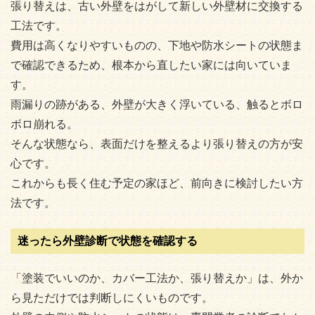
張り替えは、古い外壁をはがして新しい外壁材に交換する
工法です。
費用は高くなりやすいものの、下地や防水シートの状態ま
で確認できるため、根本から直したい家には向いていま
す。
雨漏りの跡がある、外壁が大きく浮いている、触るとボロ
ボロ崩れる。
そんな状態なら、表面だけを整えるより張り替えの方が安
心です。
これからも長く住む予定の家ほど、前向きに検討したい方
法です。
迷ったら外壁診断で状態を確認する
「塗装でいいのか、カバー工法か、張り替えか」は、外か
ら見ただけでは判断しにくいものです。