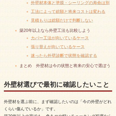
外壁材本体と塗膜・シーリングの寿命は別
工法によって総額と将来コストは変わる
見積もりは総額だけで判断しない
築20年以上なら外壁工法も比較しよう
カバー工法が向いているケース
張り替えが向いているケース
迷ったら外壁診断で状態を確認する
まとめ 外壁材は今の状態と将来の安心で選ぼう
外壁材選びで最初に確認したいこと
外壁材を選ぶ前に、まず確認したいのは「今の外壁がどれ
くらい傷んでいるか」です。