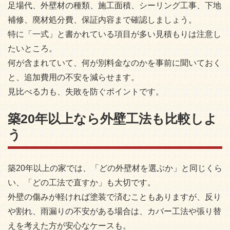
足場代、外壁材の種類、施工面積、シーリング工事、下地
補修、廃材処分費、保証内容まで確認しましょう。
特に「一式」と書かれている項目が多い見積もりは注意し
たいところ。
何が含まれていて、何が別料金なのかを事前に聞いておく
と、追加費用の不安を減らせます。
見比べる力も、失敗を防ぐポイントです。
築20年以上なら外壁工法も比較しよ
う
築20年以上の家では、「どの外壁材を選ぶか」と同じくら
い、「どの工法で直すか」も大切です。
外壁の傷みが軽ければ塗装で済むこともありますが、反り
や割れ、雨漏りの不安がある場合は、カバー工法や張り替
えを考えた方が安心なケースも。