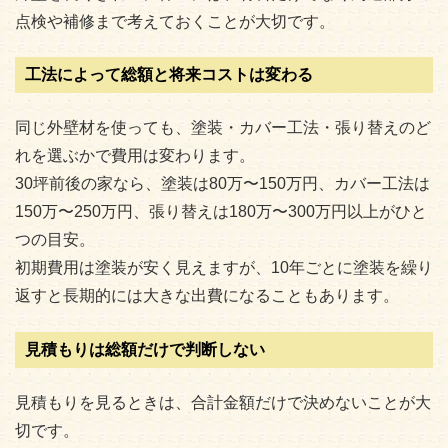
点検や補修まで考えておくことが大切です。
工法によって総額と将来コストは変わる
同じ外壁材を使っても、塗装・カバー工法・張り替えのど
れを選ぶかで費用は変わります。
30坪前後の家なら、塗装は80万〜150万円、カバー工法は
150万〜250万円、張り替えは180万〜300万円以上がひと
つの目安。
初期費用は塗装が安く見えますが、10年ごとに塗装を繰り
返すと長期的には大きな出費になることもあります。
見積もりは総額だけで判断しない
見積もりを見るときは、合計金額だけで決めないことが大
切です。