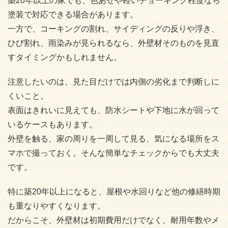
築20年以上の家でも、色あせや軽いチョーキング程度なら
塗装で対応できる場合があります。
一方で、コーキングの割れ、サイディングの反りや浮き、
ひび割れ、雨染みが見られるなら、外壁材そのものを見直
すタイミングかもしれません。
注意したいのは、見た目だけでは内側の劣化まで判断しに
くいこと。
表面はきれいに見えても、防水シートや下地に水が回って
いるケースもあります。
外壁を触る、家の周りを一周して見る、気になる場所をス
マホで撮っておく。そんな簡単なチェックからでも大丈夫
です。
特に築20年以上になると、屋根や水回りなど他の修繕時期
も重なりやすくなります。
だからこそ、外壁材は初期費用だけでなく、耐用年数やメ