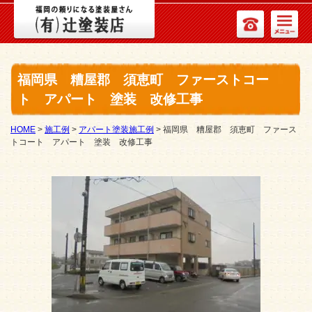
福岡県 糟屋郡 須恵町 ファーストコー
ト アパート 塗装 改修工事
HOME
>
施工例
>
アパート塗装施工例
>
福岡県 糟屋郡 須恵町 ファース
トコート アパート 塗装 改修工事