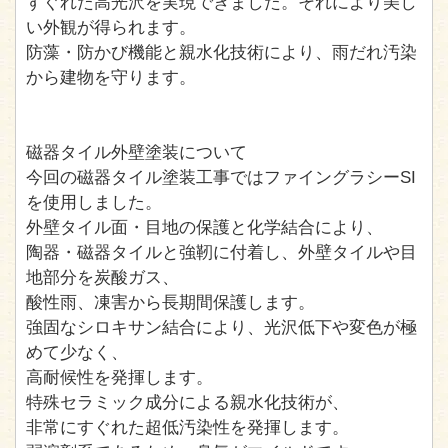
すぐれた高光沢を実現できました。それにより美し
い外観が得られます。
防藻・防かび機能と親水化技術により、雨だれ汚染
から建物を守ります。
磁器タイル外壁塗装について
今回の磁器タイル塗装工事ではファイングラシーSI
を使用しました。
外壁タイル面・目地の保護と化学結合により、
陶器・磁器タイルと強靭に付着し、外壁タイルや目
地部分を炭酸ガス、
酸性雨、凍害から長期間保護します。
強固なシロキサン結合により、光沢低下や変色が極
めて少なく、
高耐候性を発揮します。
特殊セラミック成分による親水化技術が、
非常にすぐれた超低汚染性を発揮します。