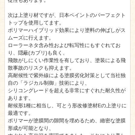
従性もあります。
次は上塗り材ですが、日本ペイントのパーフェクト
トップを使用してます。
ポリマーハイブリッド効果により塗料の伸ばしがス
ムーズに行えます。
ローラーネタ含み性および転写性にもすぐれてお
り、隠蔽(カブリ)も良く、
飛散がしにくい作業性を有しており、塗装による飛
散事故のリスクも抑えます。
高耐候性で紫外線による塗膜劣化対策として当社独
自の「ラジカル制御」技術により、
シリコングレードを超える非常にすぐれた耐久性が
あります。
耐候形1種に相当し、可とう形改修塗材Eの上塗りに
最適です。
ポリマーが塗膜間の隙間を埋めるため、緻密な塗膜
形成が可能となり、