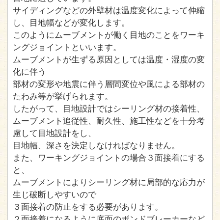
サイディングなどの外壁材は温度変化によって伸縮
し、目地幅などが変化します。
このようにムーブメントが働く目地のことをワーキ
ングジョイントといいます。
ムーブメントが生ずる原因としては温度・湿度の変
化に伴う
部材の変形や地震に伴う層間変位や風による部材の
たわみ等が挙げられます。
したがって、目地設計ではシーリング材の接着性、
ムーブメント追従性、耐久性、施工性などを十分考
慮して目地設計をし、
目地幅、深さを決定しなければなりません。
また、ワーキングジョイントの場合３面接着にする
と、
ムーブメントによりシーリング材に局部的な応力が
生じ破断しやすいので
３面接着の防止をする必要があります。
２面接着になるように底面のボンドブレーカーなど