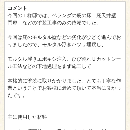
コメント
今回のＩ様邸では、ベランダの庇の床 庇天井壁
門扉 などの塗装工事のみの依頼でした。
今回は庇のモルタル壁などの劣化がひどく進んでお
りましたので、モルタル浮きハツリ埋戻し、
モルタル浮きエポキシ注入、ひび割れＵカットシー
ル工法などの下地処理をまず施工して
本格的に塗装に取りかかりました。とても丁寧な作
業ということでお客様に褒めて頂いて本当に良かっ
たです。
主に使用した材料