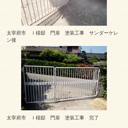
太宰府市 Ｉ様邸 門扉 塗装工事 サンダーケレ
ン後
太宰府市 Ｉ様邸 門扉 塗装工事 完了