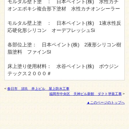
モルタル壁下塗 ： 日本ペイント(株) 水性カチ
オンエポキシ複合形下塗材 水性カチオンシーラー
モルタル壁上塗 ： 日本ペイント(株) 1液水性反
応硬化形シリコン オーデフレッシュSi
各部位上塗： 日本ペイント(株) 2液形シリコン樹
脂塗料 ファインSI
床上塗り使用材料： 水谷ペイント(株) ボウジン
テックス２０００＃
<
春日市 須玖 井上ビル 屋上防水工事
福岡市中央区 天神ビル新館 ダクト塗装工事
>
▲このページのトップへ