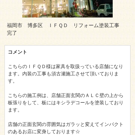
福岡市 博多区 ＩＦＱＤ リフォーム塗装工事
完了
コメント
こちらのＩＦＱＤ様は家具を取扱っている店舗になり
ます。内装の工事も須古瀬施工させて頂いておりま
す。
こちらの施工例は、店舗正面玄関のＡＬＣ壁の上から
板張りをして、板にはキシラデコールを塗装しており
ます。
店舗の正面玄関の雰囲気はガラッと変えてインパクト
のあるお店に変身しております☆