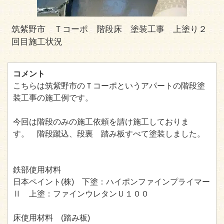
筑紫野市 Ｔコーポ 階段床 塗装工事 上塗り２
回目施工状況
コメント
こちらは筑紫野市のＴコーポというアパートの階段塗
装工事の施工例です。
今回は階段のみの施工依頼を請け施工しておりま
す。 階段蹴込、段裏 踏み板すべて塗装しました。
鉄部使用材料
日本ペイント(株) 下塗：ハイポンファインプライマー
Ⅱ 上塗：ファインウレタンＵ１００
床使用材料 (踏み板)