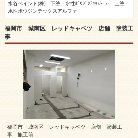
水谷ペイント(株) 下塗：水性ﾎﾞｳｼﾞﾝﾃｯｸｽｼｰﾗｰ 上塗：
水性ボウジンテックスアルファ
福岡市 城南区 レッドキャベツ 店舗 塗装工
事
福岡市 城南区 レッドキャベツ 店舗 塗装工
事 施工前