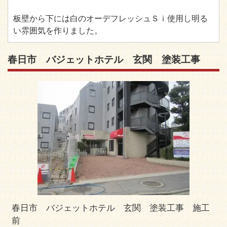
板壁から下には白のオーデフレッシュＳｉ使用し明る
い雰囲気を作りました。
春日市 バジェットホテル 玄関 塗装工事
春日市 バジェットホテル 玄関 塗装工事 施工
前