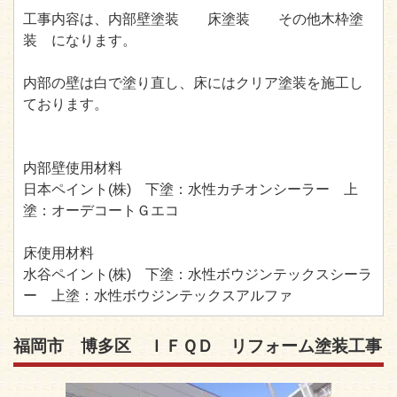
工事内容は、内部壁塗装 床塗装 その他木枠塗
装 になります。
内部の壁は白で塗り直し、床にはクリア塗装を施工し
ております。
内部壁使用材料
日本ペイント(株) 下塗：水性カチオンシーラー 上
塗：オーデコートＧエコ
床使用材料
水谷ペイント(株) 下塗：水性ボウジンテックスシーラ
ー 上塗：水性ボウジンテックスアルファ
福岡市 博多区 ＩＦＱＤ リフォーム塗装工事