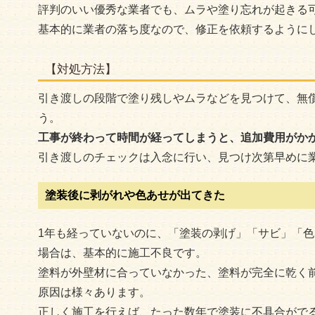
評判のいい優秀な業者でも、ムラや塗り忘れが起きる
基本的に業者の落ち度なので、修正を依頼するように
【対処方法】
引き渡しの段階で塗り残しやムラなどを見つけて、無
う。
工事が終わって時間が経ってしまうと、追加費用がか
引き渡しのチェックは入念に行い、見つけ次第早めに
塗装後に剥がれや色あせが出てきた
1年も経っていないのに、「塗装の剥げ」「サビ」「
場合は、基本的に施工不良です。
塗料が外壁材に合っていなかった、塗料が完全に乾く
原因は様々あります。
正しく施工を行えば、たった数年で塗装に不具合がで