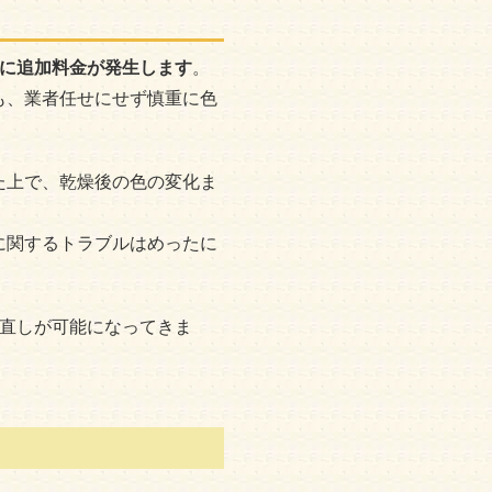
に追加料金が発生します
。
も、業者任せにせず慎重に色
た上で、乾燥後の色の変化ま
に関するトラブルはめったに
り直しが可能になってきま
。