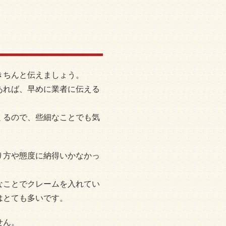
！
きちんと伝えましょう。
あれば、早めに業者に伝える
くるので、些細なことでも気
り方や態度に納得いかなかっ
。
なことでクレームを入れてい
はとても多いです。
せん。