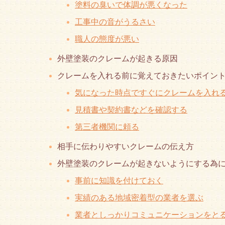
塗料の臭いで体調が悪くなった
工事中の音がうるさい
職人の態度が悪い
外壁塗装のクレームが起きる原因
クレームを入れる前に覚えておきたいポイン
気になった時点ですぐにクレームを入れ
見積書や契約書などを確認する
第三者機関に頼る
相手に伝わりやすいクレームの伝え方
外壁塗装のクレームが起きないようにする為
事前に知識を付けておく
実績のある地域密着型の業者を選ぶ
業者としっかりコミュニケーションをと