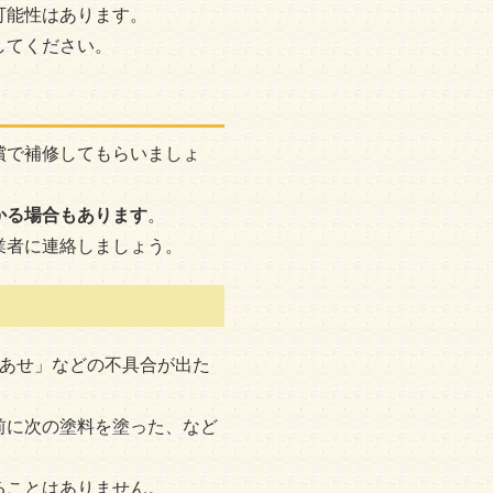
可能性はあります。
してください。
償で補修してもらいましょ
かる場合もあります
。
業者に連絡しましょう。
色あせ」などの不具合が出た
前に次の塗料を塗った、など
ることはありません。