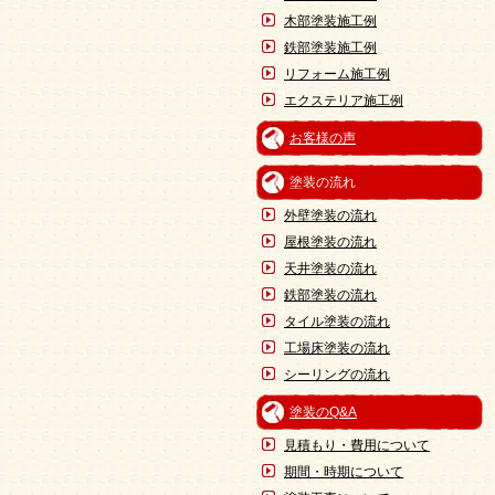
木部塗装施工例
鉄部塗装施工例
リフォーム施工例
エクステリア施工例
お客様の声
塗装の流れ
外壁塗装の流れ
屋根塗装の流れ
天井塗装の流れ
鉄部塗装の流れ
タイル塗装の流れ
工場床塗装の流れ
シーリングの流れ
塗装のQ&A
見積もり・費用について
期間・時期について