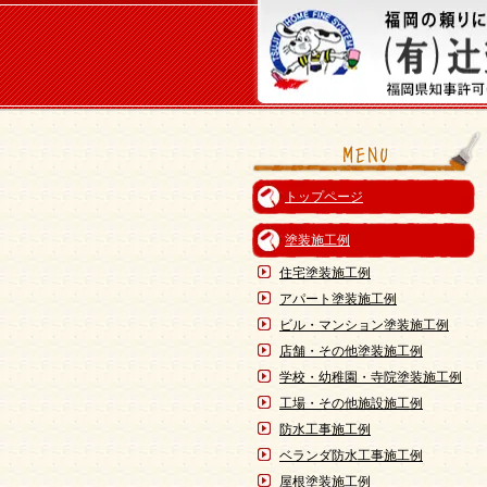
トップページ
塗装施工例
住宅塗装施工例
アパート塗装施工例
ビル・マンション塗装施工例
店舗・その他塗装施工例
学校・幼稚園・寺院塗装施工例
工場・その他施設施工例
防水工事施工例
ベランダ防水工事施工例
屋根塗装施工例