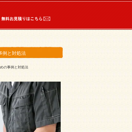
。
事例と対処法
めの事例と対処法