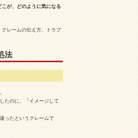
どこが、どのように気になる
、クレームの伝え方、トラブ
処法
。
装したのに、「イメージして
と違ったというクレームで