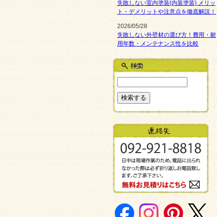
失敗しない室内塗装(内装塗装) メリッ
ト・デメリットや注意点を徹底解説！
2026/05/28
失敗しない外壁材の選び方！費用・耐
用年数・メンテナンス性を比較