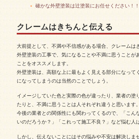
確かな外壁塗装は辻塗装にお任せください！
クレームはきちんと伝える
大前提として、不満や不信感がある場合、クレームは
外壁塗装の工事で、気になることや不満に思うことが
ことをオススメします。
外壁塗装は、高額な上に最もよく見える部分になって
になってしまうのは当然のことでしょう。
イメージしていた色と実際の色が違ったり、業者の塗
たりと、不満に思うことは人それぞれ違うと思います
今後の業者との関係性にも関わってくるので、「こん
いのだろうか？」「これって施工不良？」など悩む人
しかし、伝えないことにはその悩みや不安は解決しま