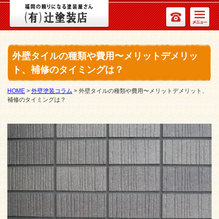
外壁タイルの種類や費用〜メリットデメリッ
ト、補修のタイミングは？
HOME
>
外壁塗装コラム
>
外壁タイルの種類や費用〜メリットデメリット、
補修のタイミングは？