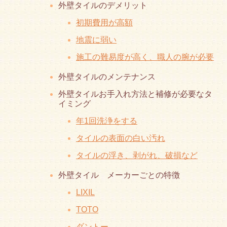
外壁タイルのデメリット
初期費用が高額
地震に弱い
施工の難易度が高く、職人の腕が必要
外壁タイルのメンテナンス
外壁タイルお手入れ方法と補修が必要なタ
イミング
年1回洗浄をする
タイルの表面の白い汚れ
タイルの浮き、剥がれ、破損など
外壁タイル メーカーごとの特徴
LIXIL
TOTO
ダントー