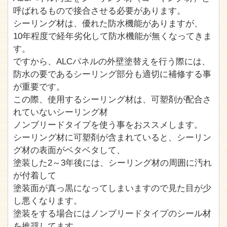
呼ばれるもので接合させる必要があります。
シーリング材は、優れた防水機能がありますが、
10年程度で経年劣化して防水機能が無くなってきま
す。
ですから、ALCパネルの外壁塗替えを行う際には、
防水の要であるシーリング部分も適切に補修する事
が重要です。
この際、使用するシーリング材は、可塑剤が配合さ
れていないシーリング材
ノンブリードタイプを使う事をおススメします。
シーリング材に可塑剤が含まれていると、シーリン
グ材の表面がベタベタして、
塗装した2～3年後には、シーリング材の周囲に汚れ
が付着して
塗装面が真っ黒になってしまいますので見た目が少
し悪くなります。
塗装をする場合にはノンブリードタイプのシール材
を推奨してます。