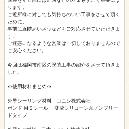
塗装をする際には近隣などの対策もすごく重要にな
ります。
ご近所様に対しても気持ちのいい工事をさせて頂く
ために、
事前に近隣あいさつなどもご対応させていただきま
す。
ご迷惑になるような営業は一切しておりませんので
ご安心ください。
今回は福岡市南区の塗装工事の紹介をさせて頂きま
した。
※使用材料まとめ※
外壁シーリング材料 コニシ株式会社
ボンド ＭＳシール 変成シリコーン系ノンブリー
ドタイプ