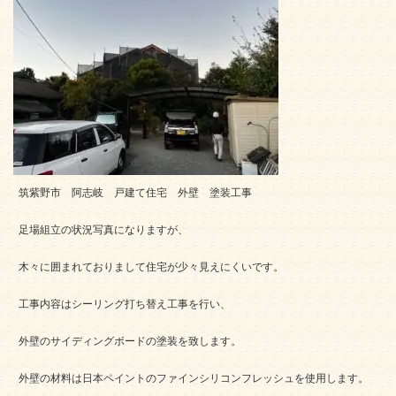
筑紫野市 阿志岐 戸建て住宅 外壁 塗装工事
足場組立の状況写真になりますが、
木々に囲まれておりまして住宅が少々見えにくいです。
工事内容はシーリング打ち替え工事を行い、
外壁のサイディングボードの塗装を致します。
外壁の材料は日本ペイントのファインシリコンフレッシュを使用します。