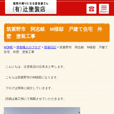
筑紫野市 阿志岐 M様邸 戸建て住宅 外
壁 塗装工事
HOME
>
塗装職人のブログ
>
現場日記
>
筑紫野市 阿志岐 M様邸 戸建て
住宅 外壁 塗装工事
こんにちは、辻塗装店の辻良太と申します。
こちらは筑紫野市のM様邸になります。
ブログは簡単に紹介していきます。
詳細は施工例にて掲載させていただきます。