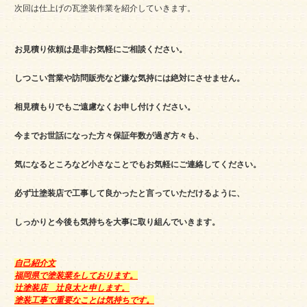
次回は仕上げの瓦塗装作業を紹介していきます。
お見積り依頼は是非お気軽にご相談ください。
しつこい営業や訪問販売など嫌な気持には絶対にさせません。
相見積もりでもご遠慮なくお申し付けください。
今までお世話になった方々保証年数が過ぎ方々も、
気になるところなど小さなことでもお気軽にご連絡してください。
必ず辻塗装店で工事して良かったと言っていただけるように、
しっかりと今後も気持ちを大事に取り組んでいきます。
自己紹介文
福岡県で塗装業をしております。
辻塗装店 辻良太と申します。
塗装工事で重要なことは気持ちです。