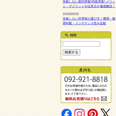
失敗しない室内塗装(内装塗装) メリッ
ト・デメリットや注意点を徹底解説！
2026/05/28
失敗しない外壁材の選び方！費用・耐
用年数・メンテナンス性を比較