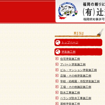
トップページ
塗装施工例
住宅塗装施工例
アパート塗装施工例
ビル・マンション塗装施工例
店舗・その他塗装施工例
学校・幼稚園・寺院塗装施工例
工場・その他施設施工例
防水工事施工例
ベランダ防水工事施工例
屋根塗装施工例