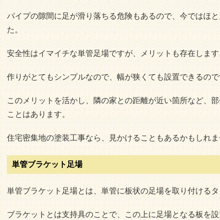
パイプの隙間に足が滑り落ちる危険もあるので、今ではほと
た。
安全性はイマイチな単管足場ですが、メリットも存在します
作りがとてもシンプルなので、幅が狭くても設置できるので
このメリットを活かし、隣の家との距離が近い箇所など、部
ことはあります。
住宅密集地の塗装工事なら、見かけることもあるかもしれま
単管ブラケット足場
単管ブラケット足場とは、単管に板状の足場を取り付けるタ
ブラケットとは支持具のことで、この上に足場となる板を設