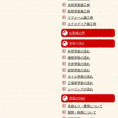
木部塗装施工例
鉄部塗装施工例
リフォーム施工例
エクステリア施工例
お客様の声
塗装の流れ
外壁塗装の流れ
屋根塗装の流れ
天井塗装の流れ
鉄部塗装の流れ
タイル塗装の流れ
工場床塗装の流れ
シーリングの流れ
塗装のQ&A
見積もり・費用について
期間・時期について