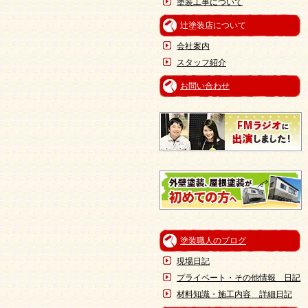
塗装工事について
辻塗装店について
会社案内
スタッフ紹介
お問い合わせ
塗装職人のブログ
現場日記
プライベート・その他情報 日記
材料知識・施工内容 詳細日記