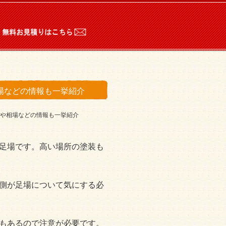
。
場などの情報も一挙紹介
や相場などの情報も一挙紹介
足場です。高い場所の塗装も
側が足場について気にする必
もあるので注意が必要です。