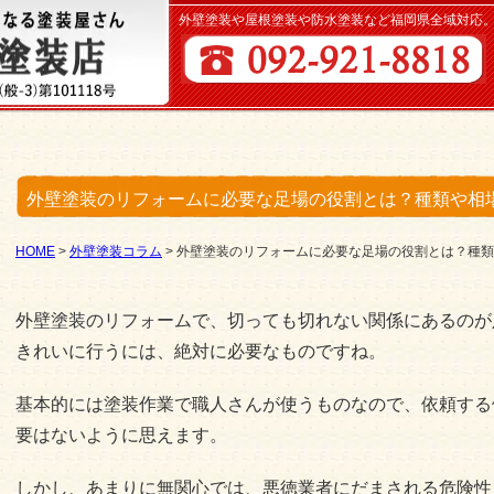
外壁塗装や屋根塗装や防水塗装など福岡県全域対応
外壁塗装のリフォームに必要な足場の役割とは？種類や相
HOME
>
外壁塗装コラム
>
外壁塗装のリフォームに必要な足場の役割とは？種類
外壁塗装のリフォームで、切っても切れない関係にあるのが
きれいに行うには、絶対に必要なものですね。
基本的には塗装作業で職人さんが使うものなので、依頼する
要はないように思えます。
しかし、あまりに無関心では、悪徳業者にだまされる危険性